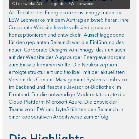
©
Lechwerke AG
Logo der LEW Lechwerke
Als Tochter des Energiekonzerns Innogy traten die
LEW Lechwerke mit dem Auftrag an byte5 heran, ihre
Corporate-Website
lew.de
vollständig neu zu
konzeptionieren und entwickeln. Ausschlaggebend
für den geplanten Relaunch war die Einführung des
neuen Corporate-Designs von Innogy, das nun auch
auf der Website des Augsburger Energieversorgers
zum Einsatz kommen sollte. Die Neukonzeption
erfolgte strukturiert und flexibel: mit der aktuellsten
Version des Content-Management-Systems Umbraco
im Backend und React als Javascript-Bibliothek im
Frontend. Für die notwendige Modernität sorgte die
Cloud-Plattform Microsoft Azure. Die Entwickler-
Teams von LEW und byte5 führten den Relaunch in
einer kooperativen Arbeitsweise zum Erfolg.