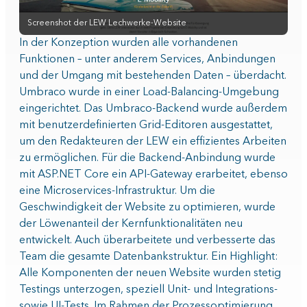
Screenshot der LEW Lechwerke-Website
In der Konzeption wurden alle vorhandenen
Funktionen – unter anderem Services, Anbindungen
und der Umgang mit bestehenden Daten – überdacht.
Umbraco wurde in einer Load-Balancing-Umgebung
eingerichtet. Das Umbraco-Backend wurde außerdem
mit benutzerdefinierten Grid-Editoren ausgestattet,
um den Redakteuren der LEW ein effizientes Arbeiten
zu ermöglichen. Für die Backend-Anbindung wurde
mit ASP.NET Core ein API-Gateway erarbeitet, ebenso
eine Microservices-Infrastruktur. Um die
Geschwindigkeit der Website zu optimieren, wurde
der Löwenanteil der Kernfunktionalitäten neu
entwickelt. Auch überarbeitete und verbesserte das
Team die gesamte Datenbankstruktur. Ein Highlight:
Alle Komponenten der neuen Website wurden stetig
Testings unterzogen, speziell Unit- und Integrations-
sowie UI-Tests. Im Rahmen der Prozessoptimierung