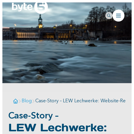
Blog
Case-Story – LEW Lechwerke: Website-Relau
Case-Story –
LEW Lechwerke: