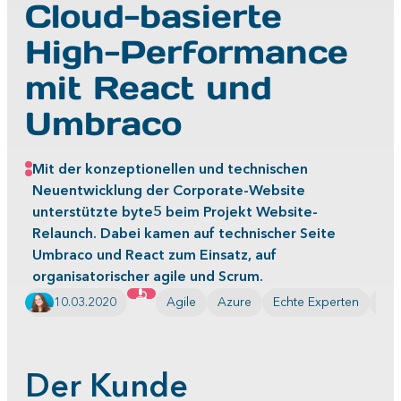
Cloud-basierte
High-Performance
mit React und
Umbraco
Mit der konzeptionellen und technischen
Neuentwicklung der Corporate-Website
unterstützte byte5 beim Projekt Website-
Relaunch. Dabei kamen auf technischer Seite
Umbraco und React zum Einsatz, auf
organisatorischer agile und Scrum.
10.03.2020
Agile
Azure
Echte Experten
Ang
Der Kunde