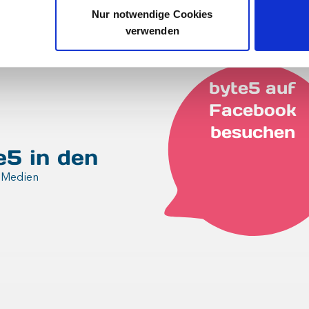
Nur notwendige Cookies
verwenden
byte5 auf
Facebook
besuchen
e5 in den
n Medien