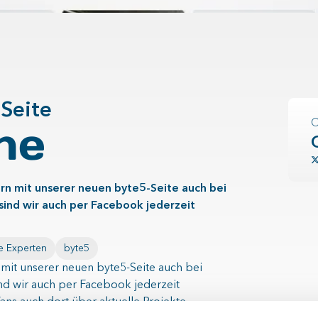
Seite
ine
C
ern mit unserer neuen byte5-Seite auch bei
sind wir auch per Facebook jederzeit
e Experten
byte5
n mit unserer neuen byte5-Seite auch bei
nd wir auch per Facebook jederzeit
ns auch dort über aktuelle Projekte,