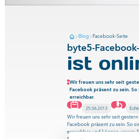
Blog
Facebook-Seite
byte5-Facebook-
ist onl
Wir freuen uns sehr seit gest
Facebook präsent zu sein. So 
erreichbar.
25.06.2013
Echt
Wir freuen uns sehr seit gester
Facebook präsent zu sein. So si
erreichbar und können unsere Fa