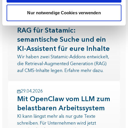
menschlich inspiriert haben.
Nur notwendige Cookies verwenden
23.06.2026
RAG für Statamic:
semantische Suche und ein
KI-Assistent für eure Inhalte
Wir haben zwei Statamic-Addons entwickelt,
die Retrieval-Augmented Generation (RAG)
auf CMS-Inhalte legen. Erfahre mehr dazu.
29.04.2026
Mit OpenClaw vom LLM zum
belastbaren Arbeitssystem
KI kann längst mehr als nur gute Texte
schreiben. Für Unternehmen wird jetzt