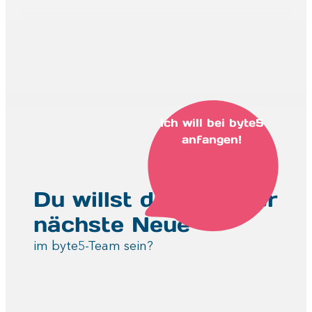
Ich will bei byte5
anfangen!
Du willst die oder der
nächste Neue
im byte5-Team sein?