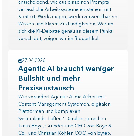
entscheidend, wie aus einzelnen Prompts
verlässliche Arbeitssysteme entstehen: mit
Kontext, Werkzeugen, wiederverwendbarem
Wissen und klaren Zuständigkeiten. Warum
sich die KI-Debatte genau an diesem Punkt
verschiebt, zeigen wir im Blogartikel.
27.04.2026
Agentic AI braucht weniger
Bullshit und mehr
Praxisaustausch
Wie verändert Agentic AI die Arbeit mit
Content-Management-Systemen, digitalen
Plattformen und komplexen
Systemlandschaften? Darüber sprechen
Janus Boye, Gründer und CEO von Boye &
Co., und Christian Köhler, COO von byte5.