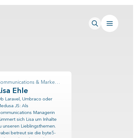
Communications & Marketing
Lisa Ehle
b Laravel, Umbraco oder
edusa JS: Als
ommunications Managerin
ümmert sich Lisa um Inhalte
u unseren Lieblingsthemen.
abei betreut sie die byte5-