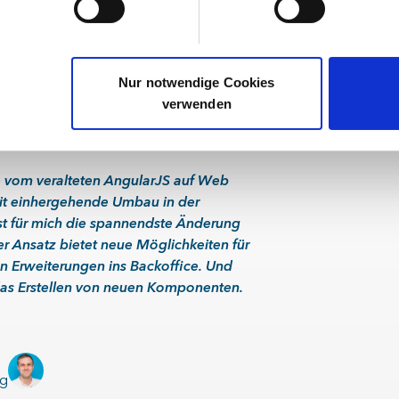
ET-Teamlead
Nur notwendige Cookies
verwenden
Umbraco 14.
e vom veralteten AngularJS auf Web
t einhergehende Umbau in der
st für mich die spannendste Änderung
er Ansatz bietet neue Möglichkeiten für
en Erweiterungen ins Backoffice. Und
 das Erstellen von neuen Komponenten.
ng