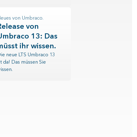
eues von Umbraco.
Release von
Umbraco 13: Das
müsst ihr wissen.
ie neue LTS Umbraco 13
st da! Das müssen Sie
issen.