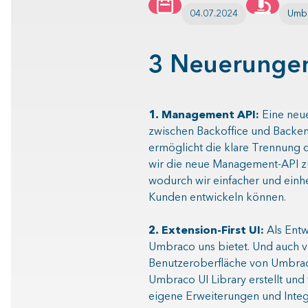
04.07.2024
Umb
3 Neuerungen
1. Management API:
Eine neue
zwischen Backoffice und Backend
ermöglicht die klare Trennung 
wir die neue Management-API z
wodurch wir einfacher und einh
Kunden entwickeln können.
2. Extension-First UI:
Als Entw
Umbraco uns bietet. Und auch v
Benutzeroberfläche von Umbrac
Umbraco UI Library erstellt un
eigene Erweiterungen und Integr