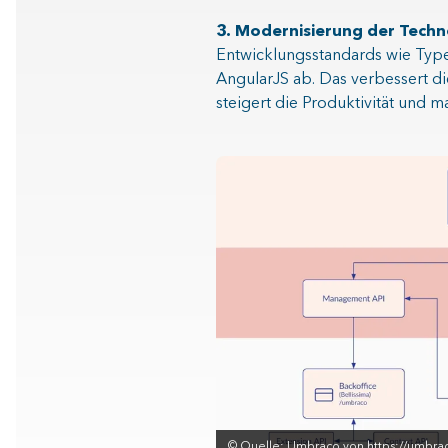
3. Modernisierung der Tech
Entwicklungsstandards wie Typ
AngularJS ab. Das verbessert d
steigert die Produktivität und 
©
Quelle: Umbraco von https://umbra