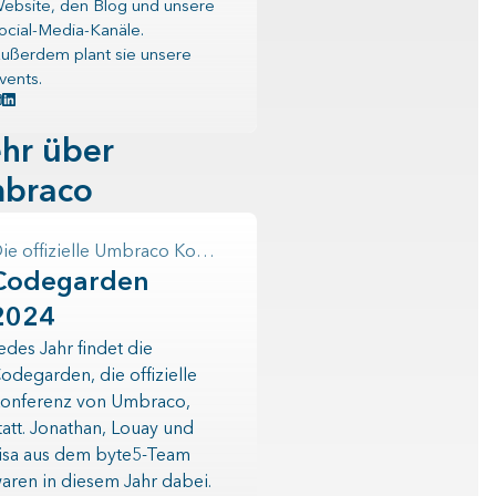
ebsite, den Blog und unsere
ocial-Media-Kanäle.
ußerdem plant sie unsere
vents.
hr über
braco
Die offizielle Umbraco Konferenz
Codegarden
2024
edes Jahr findet die
odegarden, die offizielle
onferenz von Umbraco,
tatt. Jonathan, Louay und
isa aus dem byte5-Team
aren in diesem Jahr dabei.