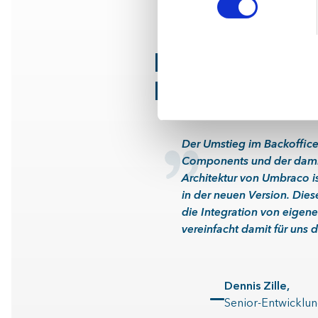
Das denkt .N
Dennis über 
Der Umstieg im Backoffic
Components und der dami
Architektur von Umbraco i
in der neuen Version. Dies
die Integration von eigen
vereinfacht damit für uns
Dennis Zille
,
Senior-Entwicklu