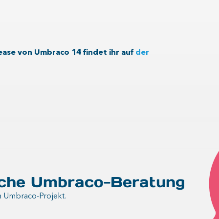
ase von Umbraco 14 findet ihr auf
der
iche Umbraco-Beratung
m Umbraco-Projekt.