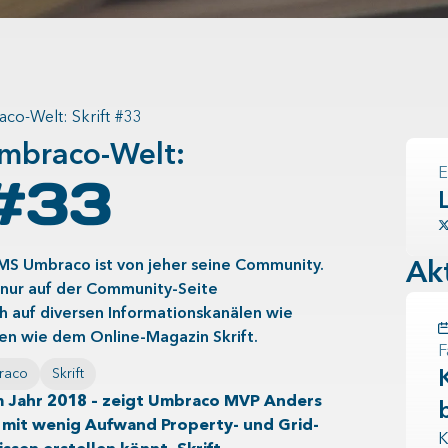
co-Welt: Skrift #33
mbraco-Welt:
 #33
E
S Umbraco ist von jeher seine Community.
Ak
t nur auf der Community-Seite
h auf diversen Informationskanälen wie
ven wie dem Online-Magazin Skrift.
raco
Skrift
im Jahr 2018 – zeigt Umbraco MVP Anders
r mit wenig Aufwand Property- und Grid-
K