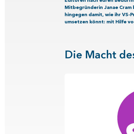
Editoren nach euren Bedürfni
Mitbegründerin Janae Cram be
hingegen damit, wie ihr VS-P
umsetzen könnt: mit Hilfe vo
Die Macht de