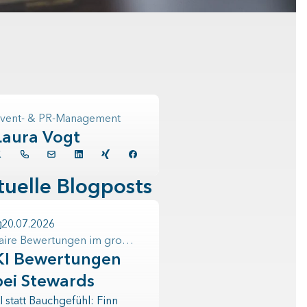
vent- & PR-Management
Laura Vogt
tuelle Blogposts
20.07.2026
Faire Bewertungen im großen Stil
KI Bewertungen
bei Stewards
I statt Bauchgefühl: Finn