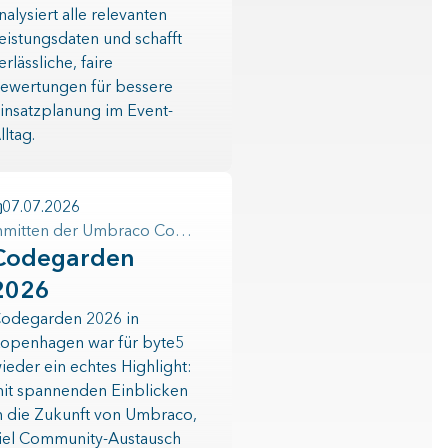
nalysiert alle relevanten
eistungsdaten und schafft
erlässliche, faire
ewertungen für bessere
insatzplanung im Event-
lltag.
07.07.2026
Inmitten der Umbraco Community
Codegarden
2026
odegarden 2026 in
openhagen war für byte5
ieder ein echtes Highlight:
it spannenden Einblicken
n die Zukunft von Umbraco,
iel Community-Austausch