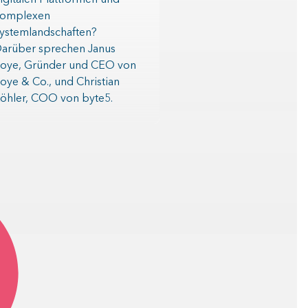
igitalen Plattformen und
omplexen
ystemlandschaften?
arüber sprechen Janus
oye, Gründer und CEO von
oye & Co., und Christian
öhler, COO von byte5.