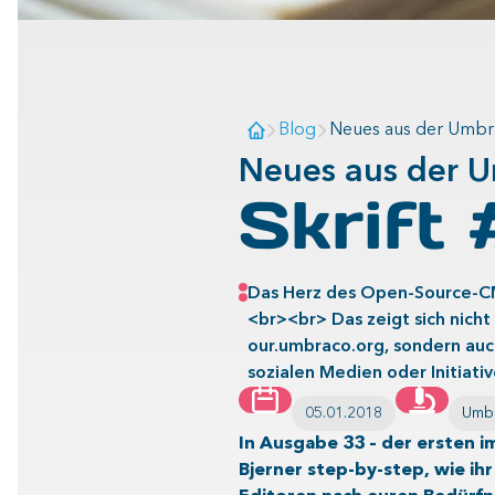
Blog
Neues aus der Umbra
Neues aus der U
Skrift
Das Herz des Open-Source-CM
<br><br> Das zeigt sich nich
our.umbraco.org, sondern auc
sozialen Medien oder Initiati
05.01.2018
Umb
In Ausgabe 33 – der ersten 
Bjerner step-by-step, wie ih